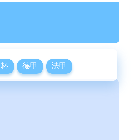
洲杯
德甲
法甲