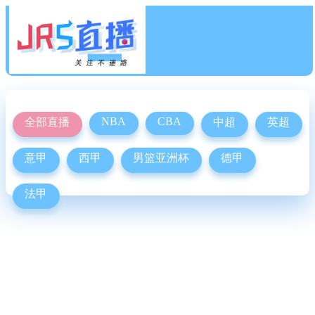
NBA
CBA
全部直播
中超
英超
意甲
西甲
男篮亚洲杯
德甲
法甲