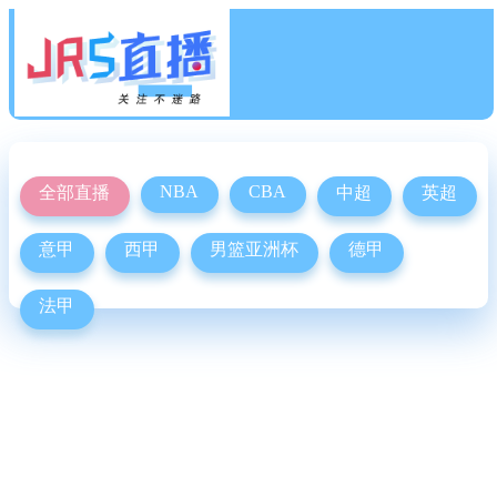
NBA
CBA
全部直播
中超
英超
意甲
西甲
男篮亚洲杯
德甲
法甲