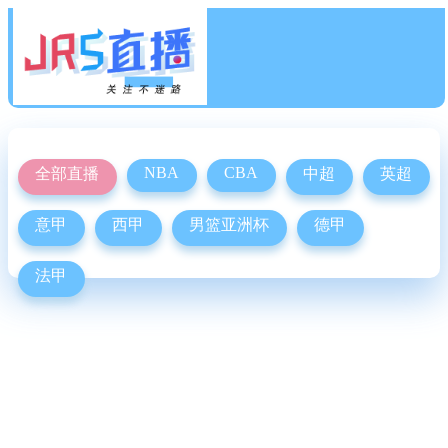
NBA
CBA
全部直播
中超
英超
意甲
西甲
男篮亚洲杯
德甲
法甲