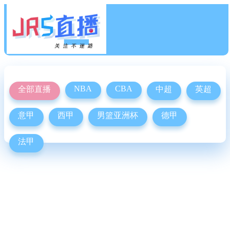
NBA
CBA
全部直播
中超
英超
意甲
西甲
男篮亚洲杯
德甲
法甲