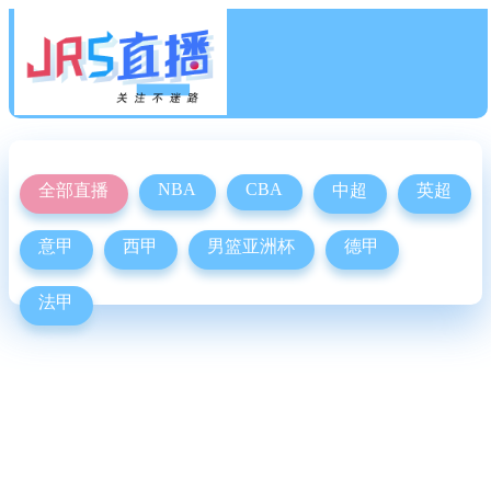
NBA
CBA
全部直播
中超
英超
意甲
西甲
男篮亚洲杯
德甲
法甲