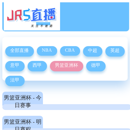
NBA
CBA
全部直播
中超
英超
意甲
西甲
男篮亚洲杯
德甲
法甲
男篮亚洲杯 - 今
日赛事
男篮亚洲杯 - 明
日赛程